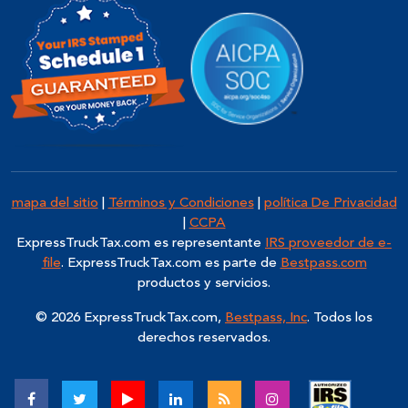
mapa del sitio
|
Términos y Condiciones
|
política De Privacidad
|
CCPA
ExpressTruckTax.com
es representante
IRS proveedor de e-
file
. ExpressTruckTax.com es parte de
Bestpass.com
productos y servicios.
© 2026 ExpressTruckTax.com,
Bestpass, Inc
. Todos los
derechos reservados.