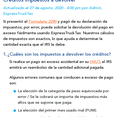
Créditos impuestos a devolver
Actualizado el 27 de agosto, 2020 - 4:00 pm por Admin,
ExpressTruckTax
Si presentó el
Formulario 2290
y pagó de su declaración de
impuestos, por error, puede solicitar la devolución del pago en
exceso fácilmente usando ExpressTruckTax. Nuestros cálculos
de impuestos son exactos, lo que ayuda a determinar la
cantidad exacta que el IRS le debe.
1.
¿Cuáles son los impuestos a devolver los créditos?
Si realiza un pago en exceso accidental en su
HVUT
, el IRS
emitirá un reembolso de la cantidad adicional pagada.
Algunos errores comunes que conducen a exceso de pago
son:
La elección de la categoría de peso equivocada por
error / Se le cobrará un importe de impuestos más
altos que se supone que paga.
La elección del primer mes usado mal (FUM).