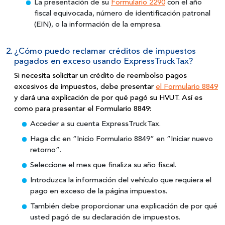
La presentación de su
Formulario 2290
con el año
fiscal equivocada, número de identificación patronal
(EIN), o la información de la empresa.
2.
¿Cómo puedo reclamar créditos de impuestos
pagados en exceso usando ExpressTruckTax?
Si necesita solicitar un crédito de reembolso pagos
excesivos de impuestos, debe presentar
el Formulario 8849
y dará una explicación de por qué pagó su HVUT. Así es
como para presentar el Formulario 8849:
Acceder a su cuenta ExpressTruckTax.
Haga clic en “Inicio Formulario 8849” en “Iniciar nuevo
retorno”.
Seleccione el mes que finaliza su año fiscal.
Introduzca la información del vehículo que requiera el
pago en exceso de la página impuestos.
También debe proporcionar una explicación de por qué
usted pagó de su declaración de impuestos.