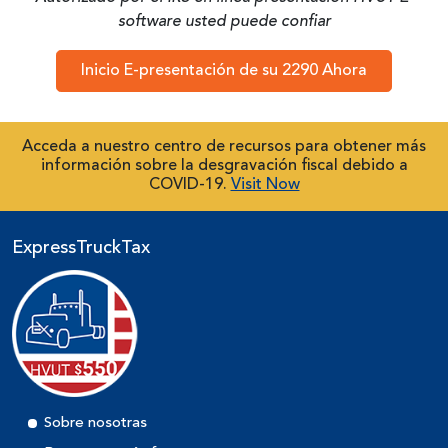
software usted puede confiar
Inicio E-presentación de su 2290 Ahora
Acceda a nuestro centro de recursos para obtener más
información sobre la desgravación fiscal debido a
COVID-19.
Visit Now
ExpressTruckTax
Sobre nosotras