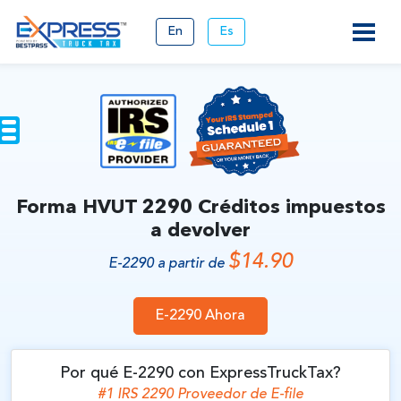
En
Es
Forma HVUT 2290
Créditos impuestos
a devolver
$14.90
E-2290 a partir de
E-2290 Ahora
Por qué E-2290 con ExpressTruckTax?
#1 IRS 2290 Proveedor de
E-file