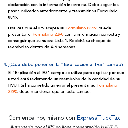
declaración con la información incorrecta. Debe seguir los
pasos indicados anteriormente y transmitir su
Formulario
8849.
Una vez que el IRS acepta su
Formulario 8849
, puede
presentar el
Formulario 2290
con la información correcta y
conseguir que su nueva Lista 1. Recibirá su cheque de
reembolso dentro de 4-6 semanas.
4.
¿Qué debo poner en la “Explicación al IRS” campo?
El “Explicación al IRS” campo se utiliza para explicar por qué
usted está reclamando un reembolso de la cantidad de su
HVUT. Si ha cometido un error al presentar su
Formulario
2290
, debe mencionar que en
este campo.
Comience hoy mismo con
ExpressTruckTax
Autorizado por el IRS en línea presentación HVUT E-