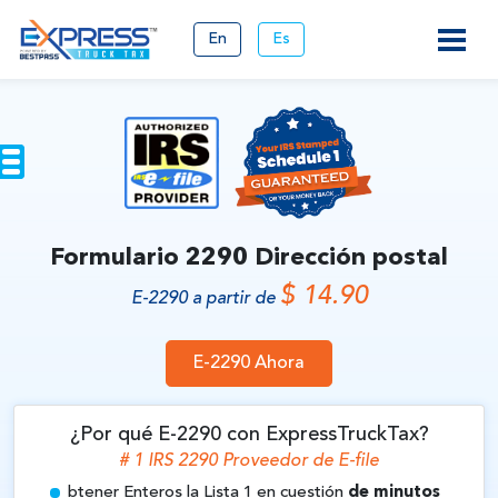
En
Es
Formulario 2290 Dirección postal
$ 14.90
E-2290 a partir de
E-2290 Ahora
¿Por qué E-2290 con ExpressTruckTax?
# 1 IRS 2290 Proveedor de
E-file
btener Enteros la Lista 1 en cuestión
de minutos