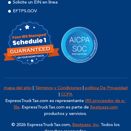
Solicite un EIN en línea
EFTPS.GOV
mapa del sitio
|
Términos y Condiciones
|
política De Privacidad
|
CCPA
ExpressTruckTax.com
es representante
IRS proveedor de e-
file
. ExpressTruckTax.com es parte de
Bestpass.com
productos y servicios.
© 2026 ExpressTruckTax.com,
Bestpass, Inc
. Todos los