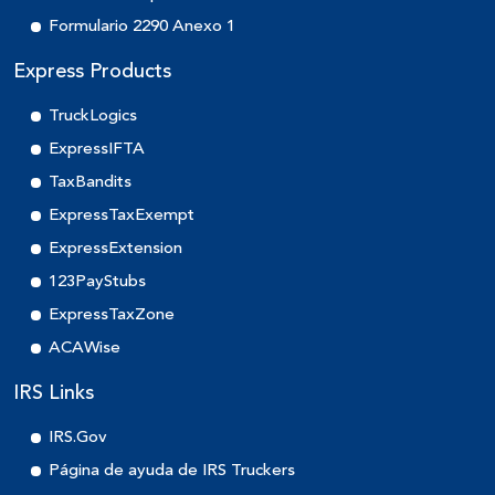
Formulario 2290 Anexo 1
Express Products
TruckLogics
ExpressIFTA
TaxBandits
ExpressTaxExempt
ExpressExtension
123PayStubs
ExpressTaxZone
ACAWise
IRS Links
IRS.Gov
Página de ayuda de IRS Truckers