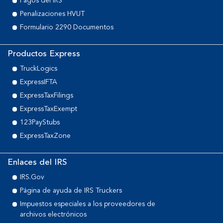
Pagos del IRS
Penalizaciones HVUT
Formulario 2290 Documentos
Productos Express
TruckLogics
ExpressIFTA
ExpressTaxFilings
ExpressTaxExempt
123PayStubs
ExpressTaxZone
Enlaces del IRS
IRS.Gov
Página de ayuda de IRS Truckers
Impuestos especiales a los proveedores de
archivos electrónicos