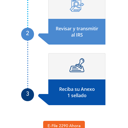
Revisar y transmitir
al IRS
Reciba su Anexo
1 sellado
E-File 2290 Ahora